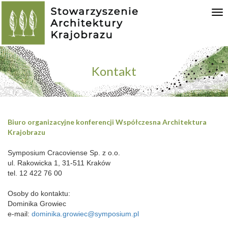
Tog
nav
Kontakt
Biuro organizacyjne konferencji Współczesna Architektura
Krajobrazu
Symposium Cracoviense Sp. z o.o.
ul. Rakowicka 1, 31-511 Kraków
tel. 12 422 76 00
Osoby do kontaktu:
Dominika Growiec
e-mail:
dominika.growiec@symposium.pl