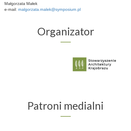
Małgorzata Małek
e-mail:
malgorzata.malek@symposium.pl
Organizator
Patroni medialni