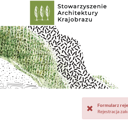
Formularz reje
Rejestracja zak