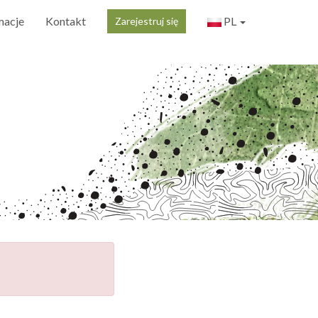
macje
Kontakt
PL
Zarejestruj się