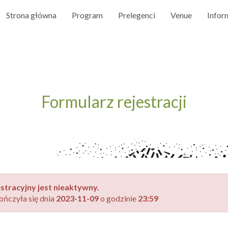
Strona główna
Program
Prelegenci
Venue
Infor
Formularz rejestracji
stracyjny jest nieaktywny.
ończyła się dnia
2023-11-09
o godzinie
23:59